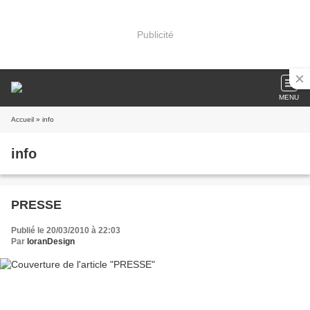
Publicité
MENU
Accueil
» info
info
PRESSE
Publié le 20/03/2010 à 22:03
Par
loranDesign